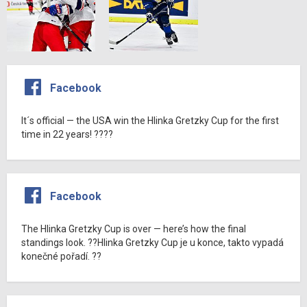
Facebook
It´s official — the USA win the Hlinka Gretzky Cup for the first
time in 22 years! ????
Facebook
The Hlinka Gretzky Cup is over — here’s how the final
standings look. ??Hlinka Gretzky Cup je u konce, takto vypadá
konečné pořadí. ??