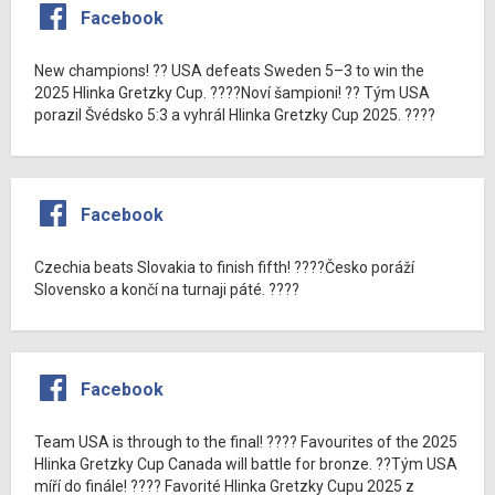
Facebook
New champions! ?? USA defeats Sweden 5–3 to win the
2025 Hlinka Gretzky Cup. ????Noví šampioni! ?? Tým USA
porazil Švédsko 5:3 a vyhrál Hlinka Gretzky Cup 2025. ????
Facebook
Czechia beats Slovakia to finish fifth! ????Česko poráží
Slovensko a končí na turnaji páté. ????
Facebook
Team USA is through to the final! ???? Favourites of the 2025
Hlinka Gretzky Cup Canada will battle for bronze. ??Tým USA
míří do finále! ???? Favorité Hlinka Gretzky Cupu 2025 z