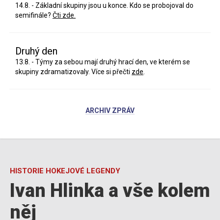
14.8. - Základní skupiny jsou u konce. Kdo se probojoval do
semifinále?
Čti zde.
Druhý den
13.8. - Týmy za sebou mají druhý hrací den, ve kterém se
skupiny zdramatizovaly. Více si přečti
zde
.
ARCHIV ZPRÁV
HISTORIE HOKEJOVÉ LEGENDY
Ivan Hlinka a vše kolem
něj