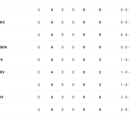
U
4
0
0
0
0
0 - 0 -
NKO
U
4
0
0
0
0
0 - 0 -
U
4
0
0
0
0
0 - 0 -
ŠKIN
O
4
0
0
0
0
0 - 0 -
OV
O
4
0
0
0
2
1 - 0 -
JEV
O
4
0
0
0
2
1 - 0 -
U
4
0
0
0
2
1 - 0 -
OV
O
4
0
0
0
4
2 - 0 -
U
4
0
0
0
4
2 - 0 -