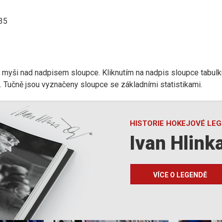
:35
r myši nad nadpisem sloupce. Kliknutím na nadpis sloupce tabulk
d). Tučně jsou vyznačeny sloupce se základními statistikami.
HISTORIE HOKEJOVÉ LE
Ivan Hlink
VÍCE O LEGENDĚ