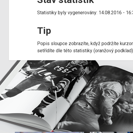
Statistiky byly vygenerovány: 14.08.2016 - 16
Tip
Popis sloupce zobrazíte, když podržíte kurzo
setřídíte dle této statistiky (oranžový podkla