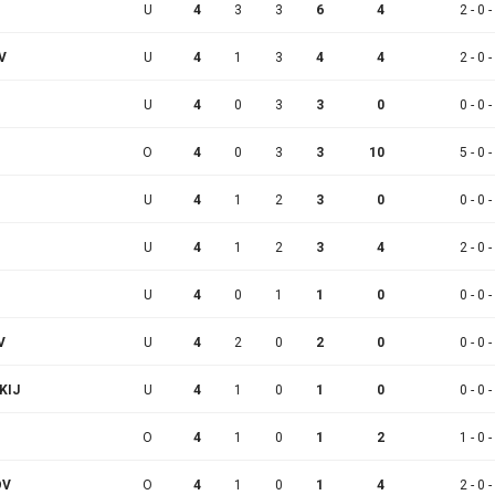
U
4
3
3
6
4
2 - 0 -
V
U
4
1
3
4
4
2 - 0 -
U
4
0
3
3
0
0 - 0 -
O
4
0
3
3
10
5 - 0 -
U
4
1
2
3
0
0 - 0 -
U
4
1
2
3
4
2 - 0 -
U
4
0
1
1
0
0 - 0 -
V
U
4
2
0
2
0
0 - 0 -
KIJ
U
4
1
0
1
0
0 - 0 -
O
4
1
0
1
2
1 - 0 -
OV
O
4
1
0
1
4
2 - 0 -