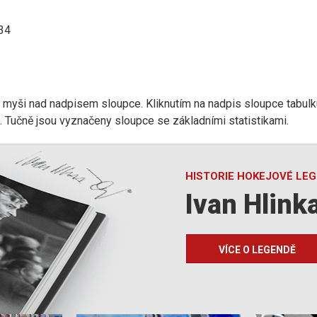
:34
r myši nad nadpisem sloupce. Kliknutím na nadpis sloupce tabulk
d). Tučně jsou vyznačeny sloupce se základními statistikami.
HISTORIE HOKEJOVÉ LE
Ivan Hlink
VÍCE O LEGENDĚ