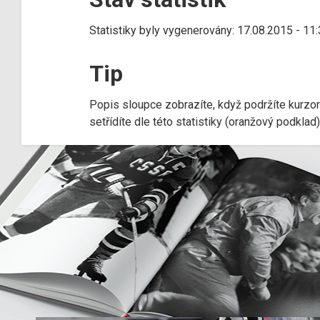
Statistiky byly vygenerovány: 17.08.2015 - 11
Tip
Popis sloupce zobrazíte, když podržíte kurzo
setřídíte dle této statistiky (oranžový podkla