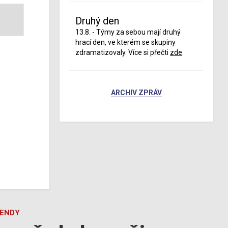
Druhý den
13.8. - Týmy za sebou mají druhý
hrací den, ve kterém se skupiny
zdramatizovaly. Více si přečti
zde
.
ARCHIV ZPRÁV
GENDY