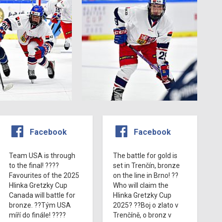
Facebook
Facebook
Team USA is through
The battle for gold is
to the final! ????
set in Trenčín, bronze
Favourites of the 2025
on the line in Brno! ??
Hlinka Gretzky Cup
Who will claim the
Canada will battle for
Hlinka Gretzky Cup
bronze. ??Tým USA
2025? ??Boj o zlato v
míří do finále! ????
Trenčíně, o bronz v