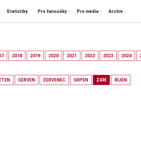
Statistiky
Pro fanoušky
Pro média
Archiv
17
2018
2019
2020
2021
2022
2023
2024
ĚTEN
ČERVEN
ČERVENEC
SRPEN
ZÁŘÍ
ŘÍJEN