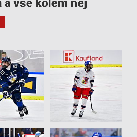
a a vše kolem něj