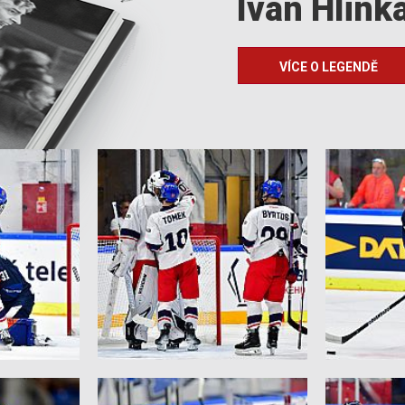
Ivan Hlink
VÍCE O LEGENDĚ