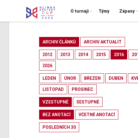
O turnaji
Týmy
Zápasy
ARCHIV ČLÁNKŮ
ARCHIV AKTUALIT
2012
2013
2014
2015
2016
20
2026
LEDEN
ÚNOR
BŘEZEN
DUBEN
KV
LISTOPAD
PROSINEC
VZESTUPNĚ
SESTUPNĚ
BEZ ANOTACÍ
VČETNĚ ANOTACÍ
POSLEDNÍCH 30