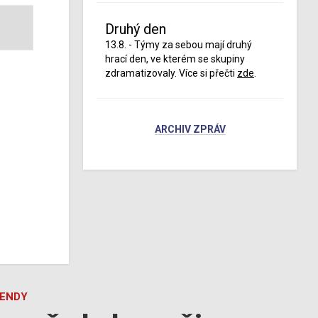
Druhý den
13.8. - Týmy za sebou mají druhý
hrací den, ve kterém se skupiny
zdramatizovaly. Více si přečti
zde
.
ARCHIV ZPRÁV
GENDY