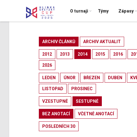
O turnaji
Týmy
Zápasy
ARCHIV ČLÁNKŮ
ARCHIV AKTUALIT
2012
2013
2014
2015
2016
20
2026
LEDEN
ÚNOR
BŘEZEN
DUBEN
KV
LISTOPAD
PROSINEC
VZESTUPNĚ
SESTUPNĚ
BEZ ANOTACÍ
VČETNĚ ANOTACÍ
POSLEDNÍCH 30