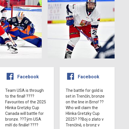
Facebook
Facebook
Team USA is through
The battle for gold is
to the final! ????
set in Trenčín, bronze
Favourites of the 2025
on the line in Brno! ??
Hlinka Gretzky Cup
Who will claim the
Canada will battle for
Hlinka Gretzky Cup
bronze. ??Tým USA
2025? ??Boj o zlato v
míří do finále! ????
Trenčíně, o bronz v