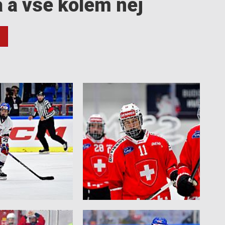
a a vše kolem něj