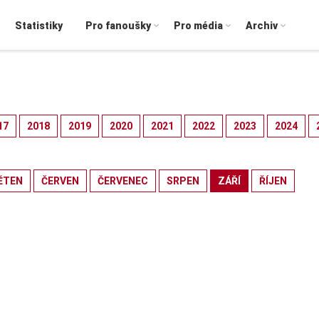
Statistiky
Pro fanoušky
Pro média
Archiv
17
2018
2019
2020
2021
2022
2023
2024
ĚTEN
ČERVEN
ČERVENEC
SRPEN
ZÁŘÍ
ŘÍJEN