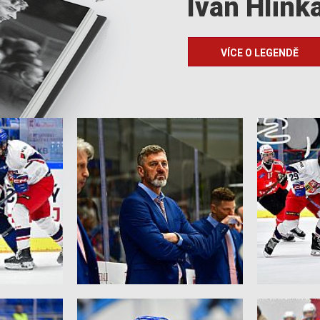
Ivan Hlink
VÍCE O LEGENDĚ