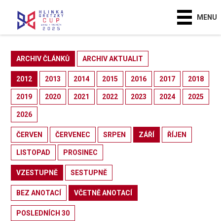
MENU
ARCHIV ČLÁNKŮ
ARCHIV AKTUALIT
2012
2013
2014
2015
2016
2017
2018
2019
2020
2021
2022
2023
2024
2025
2026
ČERVEN
ČERVENEC
SRPEN
ZÁŘÍ
ŘÍJEN
LISTOPAD
PROSINEC
VZESTUPNĚ
SESTUPNĚ
BEZ ANOTACÍ
VČETNĚ ANOTACÍ
POSLEDNÍCH 30