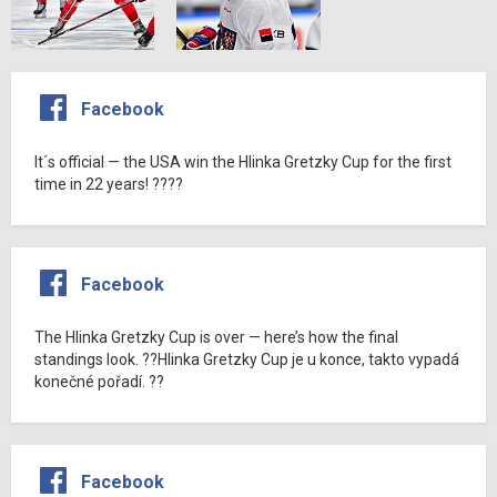
Facebook
It´s official — the USA win the Hlinka Gretzky Cup for the first
time in 22 years! ????
Facebook
The Hlinka Gretzky Cup is over — here’s how the final
standings look. ??Hlinka Gretzky Cup je u konce, takto vypadá
konečné pořadí. ??
Facebook