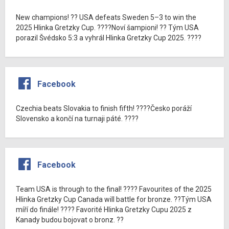
New champions! ?? USA defeats Sweden 5–3 to win the
2025 Hlinka Gretzky Cup. ????Noví šampioni! ?? Tým USA
porazil Švédsko 5:3 a vyhrál Hlinka Gretzky Cup 2025. ????
Facebook
Czechia beats Slovakia to finish fifth! ????Česko poráží
Slovensko a končí na turnaji páté. ????
Facebook
Team USA is through to the final! ???? Favourites of the 2025
Hlinka Gretzky Cup Canada will battle for bronze. ??Tým USA
míří do finále! ???? Favorité Hlinka Gretzky Cupu 2025 z
Kanady budou bojovat o bronz. ??