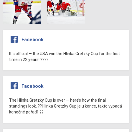
Facebook
It´s official — the USA win the Hlinka Gretzky Cup for the first
time in 22 years! ????
Facebook
The Hlinka Gretzky Cup is over — here’s how the final
standings look. ??Hlinka Gretzky Cup je u konce, takto vypadá
konečné pořadí. ??