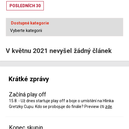
POSLEDNÍCH 30
Dostupné kategorie
V květnu 2021 nevyšel žádný článek
Krátké zprávy
Začíná play off
15.8. - Už dnes startuje play off a boje o umístění na Hlinka
Gretzky Cupu. Kdo se probojuje do finále? Preview čti
zde
.
Konec skupin