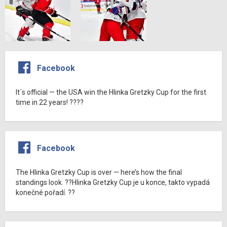
Facebook
It´s official — the USA win the Hlinka Gretzky Cup for the first
time in 22 years! ????
Facebook
The Hlinka Gretzky Cup is over — here’s how the final
standings look. ??Hlinka Gretzky Cup je u konce, takto vypadá
konečné pořadí. ??