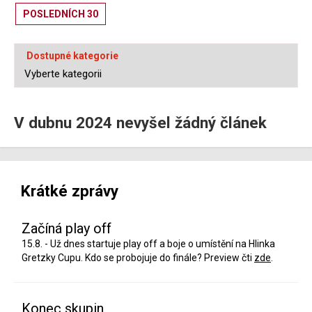
POSLEDNÍCH 30
Dostupné kategorie
V dubnu 2024 nevyšel žádný článek
Krátké zprávy
Začíná play off
15.8. - Už dnes startuje play off a boje o umístění na Hlinka
Gretzky Cupu. Kdo se probojuje do finále? Preview čti
zde
.
Konec skupin