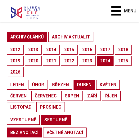
MENU
ARCHIV ČLÁNKŮ
ARCHIV AKTUALIT
2012
2013
2014
2015
2016
2017
2018
2019
2020
2021
2022
2023
2024
2025
2026
LEDEN
ÚNOR
BŘEZEN
DUBEN
KVĚTEN
ČERVEN
ČERVENEC
SRPEN
ZÁŘÍ
ŘÍJEN
LISTOPAD
PROSINEC
VZESTUPNĚ
SESTUPNĚ
BEZ ANOTACÍ
VČETNĚ ANOTACÍ