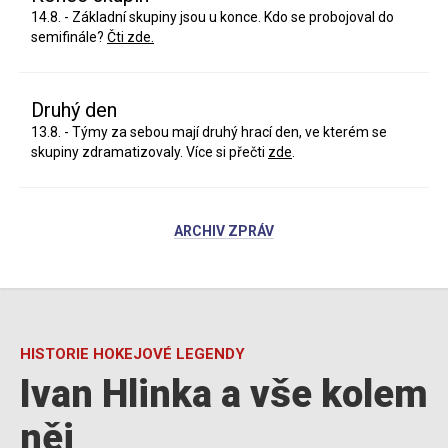
14.8. - Základní skupiny jsou u konce. Kdo se probojoval do
semifinále?
Čti zde.
Druhý den
13.8. - Týmy za sebou mají druhý hrací den, ve kterém se
skupiny zdramatizovaly. Více si přečti
zde
.
ARCHIV ZPRÁV
HISTORIE HOKEJOVÉ LEGENDY
Ivan Hlinka a vše kolem
něj