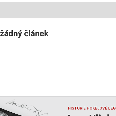
 žádný článek
HISTORIE HOKEJOVÉ LE