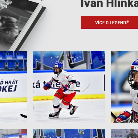
Ivan Hlink
VÍCE O LEGENDĚ