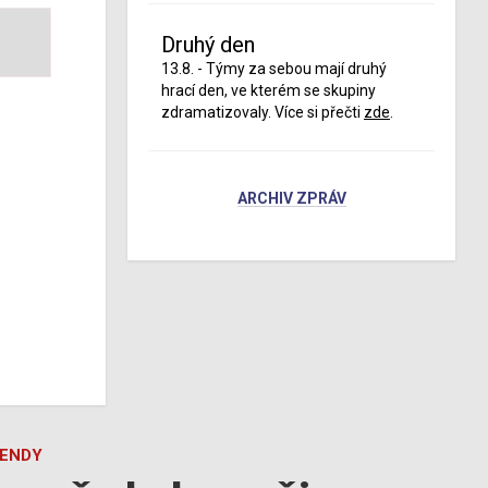
Druhý den
13.8. - Týmy za sebou mají druhý
hrací den, ve kterém se skupiny
zdramatizovaly. Více si přečti
zde
.
ARCHIV ZPRÁV
GENDY