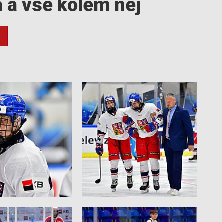
a a vše kolem něj