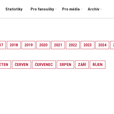
Statistiky
Pro fanoušky
Pro média
Archiv
17
2018
2019
2020
2021
2022
2023
2024
ĚTEN
ČERVEN
ČERVENEC
SRPEN
ZÁŘÍ
ŘÍJEN