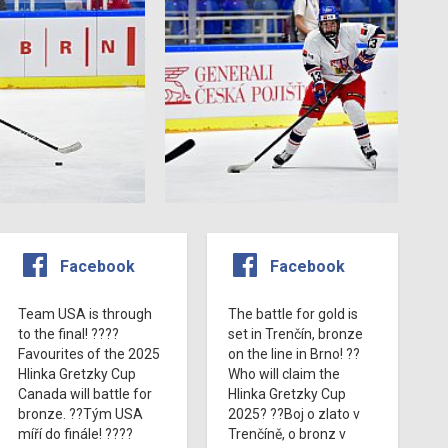
Facebook
Facebook
Team USA is through
The battle for gold is
to the final! ????
set in Trenčín, bronze
Favourites of the 2025
on the line in Brno! ??
Hlinka Gretzky Cup
Who will claim the
Canada will battle for
Hlinka Gretzky Cup
bronze. ??Tým USA
2025? ??Boj o zlato v
míří do finále! ????
Trenčíně, o bronz v