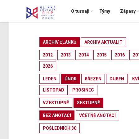
O turnaji
Týmy
Zápasy
ARCHIV ČLÁNKŮ
ARCHIV AKTUALIT
2012
2013
2014
2015
2016
20
2026
LEDEN
ÚNOR
BŘEZEN
DUBEN
KV
LISTOPAD
PROSINEC
VZESTUPNĚ
SESTUPNĚ
BEZ ANOTACÍ
VČETNĚ ANOTACÍ
POSLEDNÍCH 30