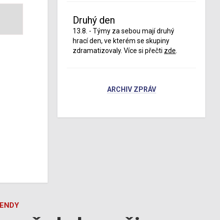
Druhý den
13.8. - Týmy za sebou mají druhý
hrací den, ve kterém se skupiny
zdramatizovaly. Více si přečti
zde
.
ARCHIV ZPRÁV
GENDY