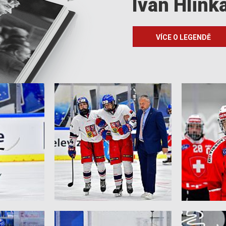
Ivan Hlink
VÍCE O LEGENDĚ