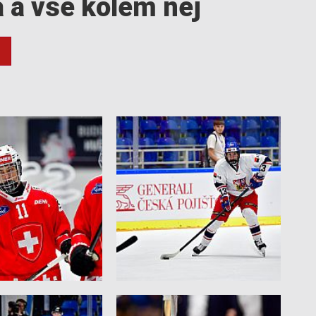
a a vše kolem něj