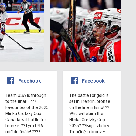
Facebook
Facebook
Team USA is through
The battle for gold is
to the final! ????
set in Trenčín, bronze
Favourites of the 2025
on the line in Brno! ??
Hlinka Gretzky Cup
Who will claim the
Canada will battle for
Hlinka Gretzky Cup
bronze. ??Tým USA
2025? ??Boj o zlato v
míří do finále! ????
Trenčíně, o bronz v