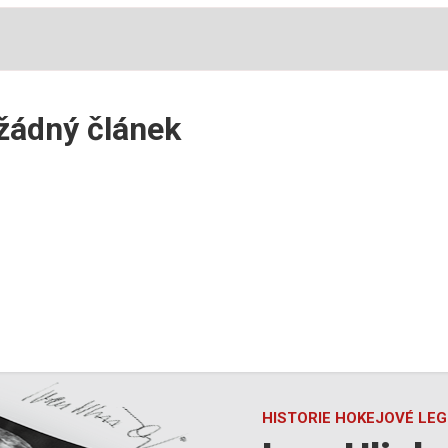
žádný článek
HISTORIE HOKEJOVÉ LE