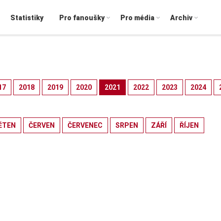
Statistiky
Pro fanoušky
Pro média
Archiv
17
2018
2019
2020
2021
2022
2023
2024
ĚTEN
ČERVEN
ČERVENEC
SRPEN
ZÁŘÍ
ŘÍJEN