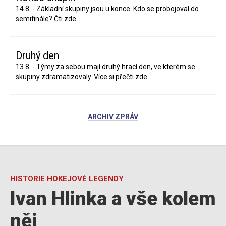
14.8. - Základní skupiny jsou u konce. Kdo se probojoval do
semifinále?
Čti zde.
Druhý den
13.8. - Týmy za sebou mají druhý hrací den, ve kterém se
skupiny zdramatizovaly. Více si přečti
zde
.
ARCHIV ZPRÁV
HISTORIE HOKEJOVÉ LEGENDY
Ivan Hlinka a vše kolem
něj