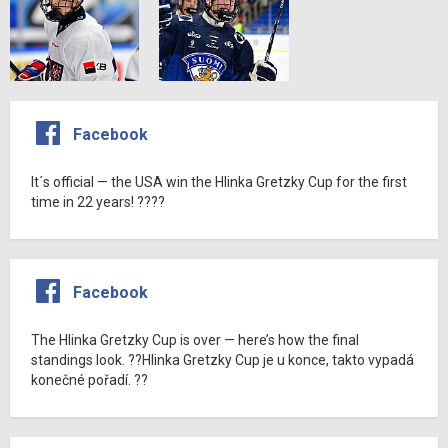
Facebook
It´s official — the USA win the Hlinka Gretzky Cup for the first
time in 22 years! ????
Facebook
The Hlinka Gretzky Cup is over — here’s how the final
standings look. ??Hlinka Gretzky Cup je u konce, takto vypadá
konečné pořadí. ??