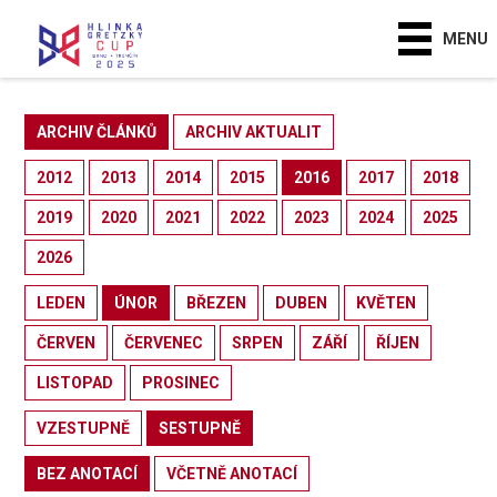
MENU
ARCHIV ČLÁNKŮ
ARCHIV AKTUALIT
2012
2013
2014
2015
2016
2017
2018
2019
2020
2021
2022
2023
2024
2025
2026
LEDEN
ÚNOR
BŘEZEN
DUBEN
KVĚTEN
ČERVEN
ČERVENEC
SRPEN
ZÁŘÍ
ŘÍJEN
LISTOPAD
PROSINEC
VZESTUPNĚ
SESTUPNĚ
BEZ ANOTACÍ
VČETNĚ ANOTACÍ