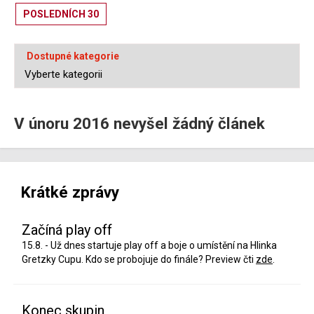
POSLEDNÍCH 30
Dostupné kategorie
V únoru 2016 nevyšel žádný článek
Krátké zprávy
Začíná play off
15.8. - Už dnes startuje play off a boje o umístění na Hlinka
Gretzky Cupu. Kdo se probojuje do finále? Preview čti
zde
.
Konec skupin