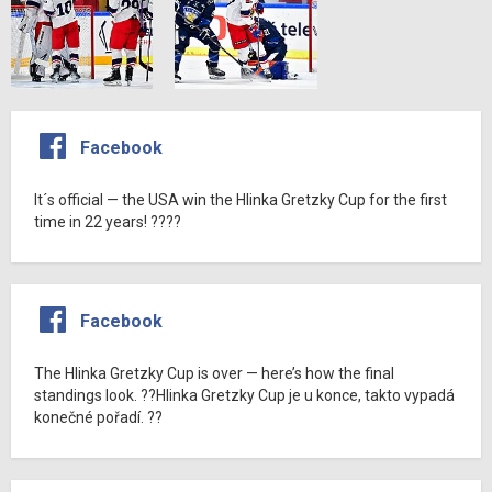
Facebook
It´s official — the USA win the Hlinka Gretzky Cup for the first
time in 22 years! ????
Facebook
The Hlinka Gretzky Cup is over — here’s how the final
standings look. ??Hlinka Gretzky Cup je u konce, takto vypadá
konečné pořadí. ??