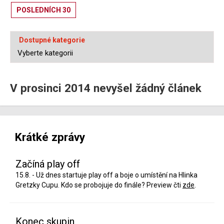
POSLEDNÍCH 30
Dostupné kategorie
V prosinci 2014 nevyšel žádný článek
Krátké zprávy
Začíná play off
15.8. - Už dnes startuje play off a boje o umístění na Hlinka
Gretzky Cupu. Kdo se probojuje do finále? Preview čti
zde
.
Konec skupin