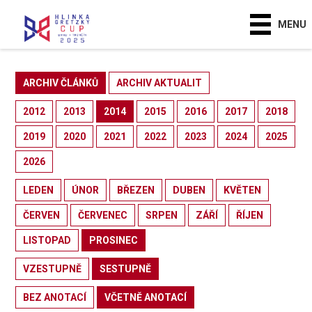
MENU
ARCHIV ČLÁNKŮ
ARCHIV AKTUALIT
2012
2013
2014
2015
2016
2017
2018
2019
2020
2021
2022
2023
2024
2025
2026
LEDEN
ÚNOR
BŘEZEN
DUBEN
KVĚTEN
ČERVEN
ČERVENEC
SRPEN
ZÁŘÍ
ŘÍJEN
LISTOPAD
PROSINEC
VZESTUPNĚ
SESTUPNĚ
BEZ ANOTACÍ
VČETNĚ ANOTACÍ