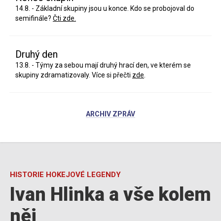
14.8. - Základní skupiny jsou u konce. Kdo se probojoval do
semifinále?
Čti zde.
Druhý den
13.8. - Týmy za sebou mají druhý hrací den, ve kterém se
skupiny zdramatizovaly. Více si přečti
zde
.
ARCHIV ZPRÁV
HISTORIE HOKEJOVÉ LEGENDY
Ivan Hlinka a vše kolem
něj