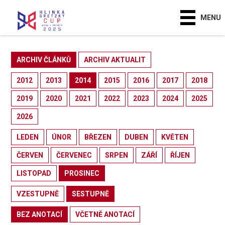
MENU
ARCHIV ČLÁNKŮ
ARCHIV AKTUALIT
2012
2013
2014
2015
2016
2017
2018
2019
2020
2021
2022
2023
2024
2025
2026
LEDEN
ÚNOR
BŘEZEN
DUBEN
KVĚTEN
ČERVEN
ČERVENEC
SRPEN
ZÁŘÍ
ŘÍJEN
LISTOPAD
PROSINEC
VZESTUPNĚ
SESTUPNĚ
BEZ ANOTACÍ
VČETNĚ ANOTACÍ