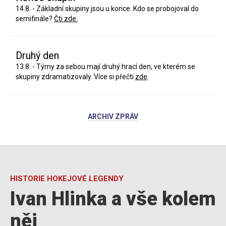
14.8. - Základní skupiny jsou u konce. Kdo se probojoval do
semifinále?
Čti zde.
Druhý den
13.8. - Týmy za sebou mají druhý hrací den, ve kterém se
skupiny zdramatizovaly. Více si přečti
zde
.
ARCHIV ZPRÁV
HISTORIE HOKEJOVÉ LEGENDY
Ivan Hlinka a vše kolem
něj