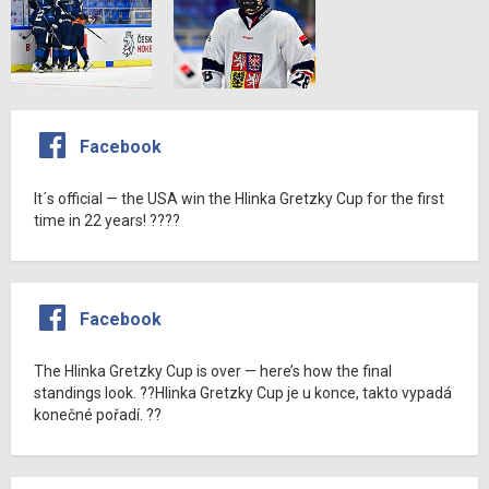
Facebook
It´s official — the USA win the Hlinka Gretzky Cup for the first
time in 22 years! ????
Facebook
The Hlinka Gretzky Cup is over — here’s how the final
standings look. ??Hlinka Gretzky Cup je u konce, takto vypadá
konečné pořadí. ??