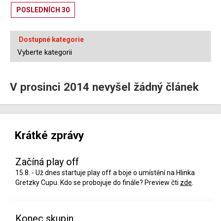
POSLEDNÍCH 30
Dostupné kategorie
V prosinci 2014 nevyšel žádný článek
Krátké zprávy
Začíná play off
15.8. - Už dnes startuje play off a boje o umístění na Hlinka
Gretzky Cupu. Kdo se probojuje do finále? Preview čti
zde
.
Konec skupin