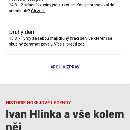
14.8. - Základní skupiny jsou u konce. Kdo se probojoval do
semifinále?
Čti zde.
Druhý den
13.8. - Týmy za sebou mají druhý hrací den, ve kterém se
skupiny zdramatizovaly. Více si přečti
zde
.
ARCHIV ZPRÁV
HISTORIE HOKEJOVÉ LEGENDY
Ivan Hlinka a vše kolem
něj