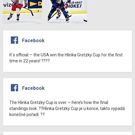
Facebook
It´s official — the USA win the Hlinka Gretzky Cup for the first
time in 22 years! ????
Facebook
The Hlinka Gretzky Cup is over — here’s how the final
standings look. ??Hlinka Gretzky Cup je u konce, takto vypadá
konečné pořadí. ??