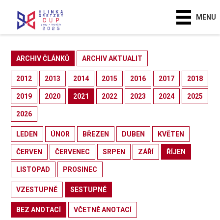
MENU
ARCHIV ČLÁNKŮ
ARCHIV AKTUALIT
2012
2013
2014
2015
2016
2017
2018
2019
2020
2021
2022
2023
2024
2025
2026
LEDEN
ÚNOR
BŘEZEN
DUBEN
KVĚTEN
ČERVEN
ČERVENEC
SRPEN
ZÁŘÍ
ŘÍJEN
LISTOPAD
PROSINEC
VZESTUPNĚ
SESTUPNĚ
BEZ ANOTACÍ
VČETNĚ ANOTACÍ