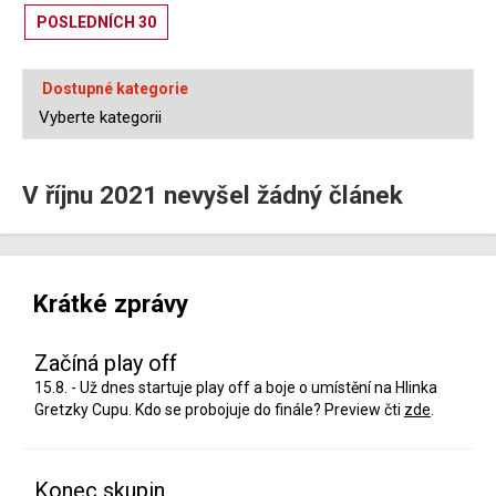
POSLEDNÍCH 30
Dostupné kategorie
V říjnu 2021 nevyšel žádný článek
Krátké zprávy
Začíná play off
15.8. - Už dnes startuje play off a boje o umístění na Hlinka
Gretzky Cupu. Kdo se probojuje do finále? Preview čti
zde
.
Konec skupin