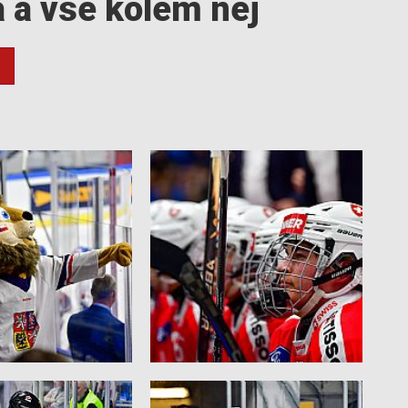
a a vše kolem něj