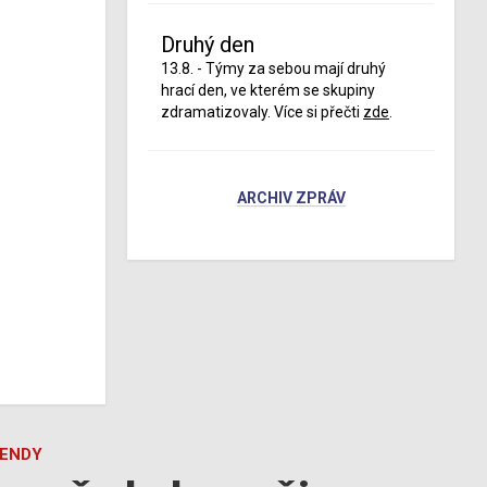
Druhý den
13.8. - Týmy za sebou mají druhý
hrací den, ve kterém se skupiny
zdramatizovaly. Více si přečti
zde
.
ARCHIV ZPRÁV
GENDY