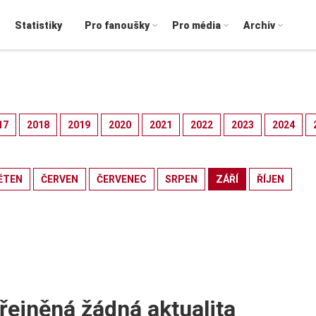
Statistiky
Pro fanoušky
Pro média
Archiv
17
2018
2019
2020
2021
2022
2023
2024
ĚTEN
ČERVEN
ČERVENEC
SRPEN
ZÁŘÍ
ŘÍJEN
řejněná žádná aktualita