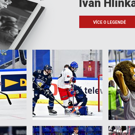
Ivan Hlink
VÍCE O LEGENDĚ