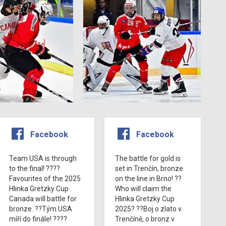
Facebook
Facebook
Team USA is through
The battle for gold is
to the final! ????
set in Trenčín, bronze
Favourites of the 2025
on the line in Brno! ??
Hlinka Gretzky Cup
Who will claim the
Canada will battle for
Hlinka Gretzky Cup
bronze. ??Tým USA
2025? ??Boj o zlato v
míří do finále! ????
Trenčíně, o bronz v