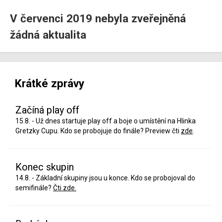
V červenci 2019 nebyla zveřejněná
žádná aktualita
Krátké zprávy
Začíná play off
15.8. - Už dnes startuje play off a boje o umístění na Hlinka
Gretzky Cupu. Kdo se probojuje do finále? Preview čti
zde
.
Konec skupin
14.8. - Základní skupiny jsou u konce. Kdo se probojoval do
semifinále?
Čti zde.