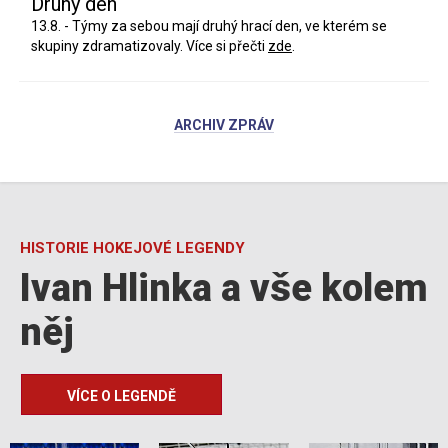
Druhý den
13.8. - Týmy za sebou mají druhý hrací den, ve kterém se
skupiny zdramatizovaly. Více si přečti
zde
.
ARCHIV ZPRÁV
HISTORIE HOKEJOVÉ LEGENDY
Ivan Hlinka a vše kolem
něj
VÍCE O LEGENDĚ