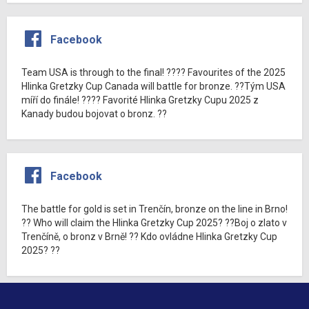
Facebook
Team USA is through to the final! ???? Favourites of the 2025
Hlinka Gretzky Cup Canada will battle for bronze. ??Tým USA
míří do finále! ???? Favorité Hlinka Gretzky Cupu 2025 z
Kanady budou bojovat o bronz. ??
Facebook
The battle for gold is set in Trenčín, bronze on the line in Brno!
?? Who will claim the Hlinka Gretzky Cup 2025? ??Boj o zlato v
Trenčíně, o bronz v Brně! ?? Kdo ovládne Hlinka Gretzky Cup
2025? ??