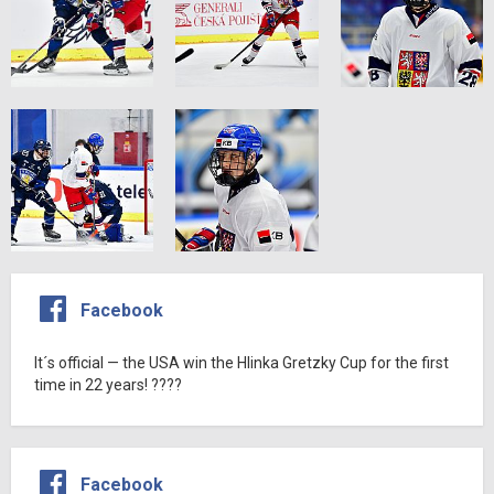
Facebook
It´s official — the USA win the Hlinka Gretzky Cup for the first
time in 22 years! ????
Facebook