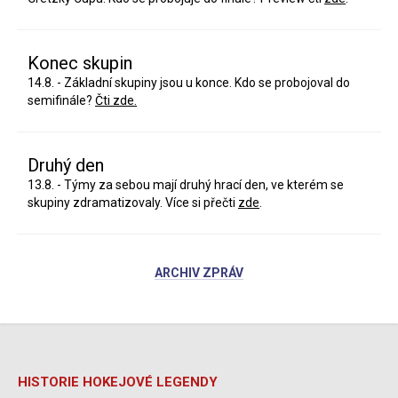
Konec skupin
14.8. - Základní skupiny jsou u konce. Kdo se probojoval do
semifinále?
Čti zde.
Druhý den
13.8. - Týmy za sebou mají druhý hrací den, ve kterém se
skupiny zdramatizovaly. Více si přečti
zde
.
ARCHIV ZPRÁV
HISTORIE HOKEJOVÉ LEGENDY