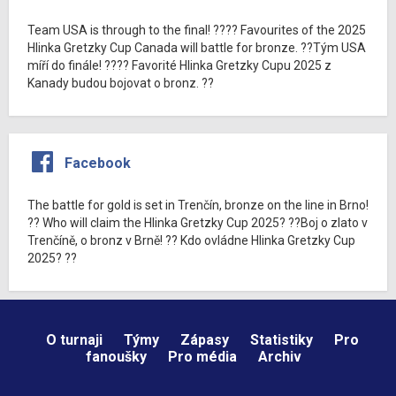
Team USA is through to the final! ???? Favourites of the 2025
Hlinka Gretzky Cup Canada will battle for bronze. ??Tým USA
míří do finále! ???? Favorité Hlinka Gretzky Cupu 2025 z
Kanady budou bojovat o bronz. ??
Facebook
The battle for gold is set in Trenčín, bronze on the line in Brno!
?? Who will claim the Hlinka Gretzky Cup 2025? ??Boj o zlato v
Trenčíně, o bronz v Brně! ?? Kdo ovládne Hlinka Gretzky Cup
2025? ??
O turnaji
Týmy
Zápasy
Statistiky
Pro
fanoušky
Pro média
Archiv