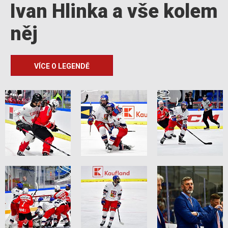
Ivan Hlinka a vše kolem
něj
VÍCE O LEGENDĚ