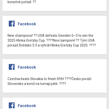
konečné pořadí. ??
Facebook
New champions! ?? USA defeats Sweden 5–3 to win the
2025 Hlinka Gretzky Cup. ????Noví šampioni! ?? Tým USA
porazil Švédsko 5:3 a vyhrál Hlinka Gretzky Cup 2025. ????
Facebook
Czechia beats Slovakia to finish fifth! ????Česko poráží
Slovensko a končí na turnaji páté. ????
Facebook