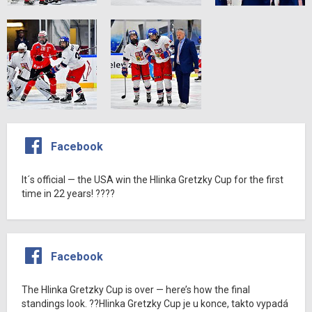
Facebook
It´s official — the USA win the Hlinka Gretzky Cup for the first
time in 22 years! ????
Facebook
The Hlinka Gretzky Cup is over — here’s how the final
standings look. ??Hlinka Gretzky Cup je u konce, takto vypadá