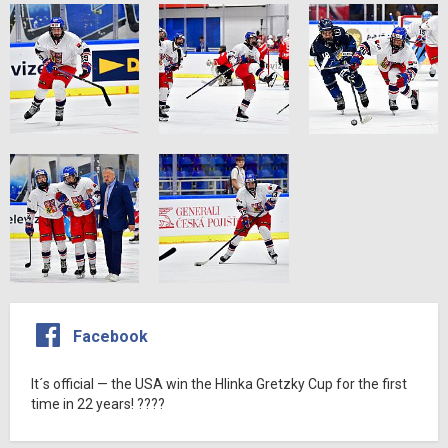
Facebook
It´s official — the USA win the Hlinka Gretzky Cup for the first
time in 22 years! ????