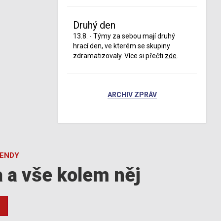
Druhý den
13.8. - Týmy za sebou mají druhý
hrací den, ve kterém se skupiny
zdramatizovaly. Více si přečti
zde
.
ARCHIV ZPRÁV
GENDY
a a vše kolem něj