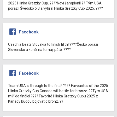
2025 Hlinka Gretzky Cup. ????Noví šampioni! ?? Tým USA
porazil Švédsko 5:3 a vyhrál Hlinka Gretzky Cup 2025. ????
Facebook
Czechia beats Slovakia to finish fifth! ????Česko poráží
Slovensko a končí na turnaji páté. ????
Facebook
Team USA is through to the final! ???? Favourites of the 2025
Hlinka Gretzky Cup Canada will battle for bronze. ??Tým USA
míří do finále! ???? Favorité Hlinka Gretzky Cupu 2025 z
Kanady budou bojovat o bronz. ??