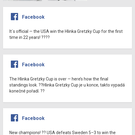
Facebook
It´s official — the USA win the Hlinka Gretzky Cup for the first
time in 22 years! ????
Facebook
The Hlinka Gretzky Cup is over — here’s how the final
standings look. ??Hlinka Gretzky Cup je u konce, takto vypadá
konečné pořadí. ??
Facebook
New champions! ?? USA defeats Sweden 5–3 to win the