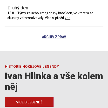
Druhý den
13.8. - Týmy za sebou mají druhý hrací den, ve kterém se
skupiny zdramatizovaly. Více si přečti
zde
.
ARCHIV ZPRÁV
HISTORIE HOKEJOVÉ LEGENDY
Ivan Hlinka a vše kolem
něj
VÍCE O LEGENDĚ