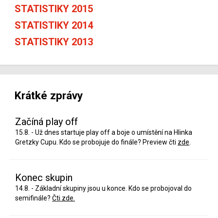
STATISTIKY 2015
STATISTIKY 2014
STATISTIKY 2013
Krátké zprávy
Začíná play off
15.8. - Už dnes startuje play off a boje o umístění na Hlinka
Gretzky Cupu. Kdo se probojuje do finále? Preview čti
zde
.
Konec skupin
14.8. - Základní skupiny jsou u konce. Kdo se probojoval do
semifinále?
Čti zde.