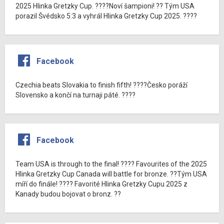
2025 Hlinka Gretzky Cup. ????Noví šampioni! ?? Tým USA
porazil Švédsko 5:3 a vyhrál Hlinka Gretzky Cup 2025. ????
Facebook
Czechia beats Slovakia to finish fifth! ????Česko poráží
Slovensko a končí na turnaji páté. ????
Facebook
Team USA is through to the final! ???? Favourites of the 2025
Hlinka Gretzky Cup Canada will battle for bronze. ??Tým USA
míří do finále! ???? Favorité Hlinka Gretzky Cupu 2025 z
Kanady budou bojovat o bronz. ??