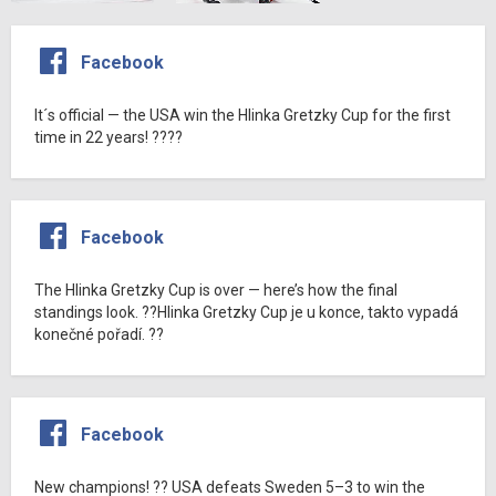
Facebook
It´s official — the USA win the Hlinka Gretzky Cup for the first
time in 22 years! ????
Facebook
The Hlinka Gretzky Cup is over — here’s how the final
standings look. ??Hlinka Gretzky Cup je u konce, takto vypadá
konečné pořadí. ??
Facebook
New champions! ?? USA defeats Sweden 5–3 to win the