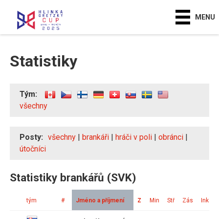
MENU
Statistiky
Tým:
všechny
Posty:
všechny
|
brankáři
|
hráči v poli
|
obránci
|
útočníci
Statistiky brankářů (SVK)
tým
#
Jméno a příjmení
Z
Min
Stř
Zás
Ink