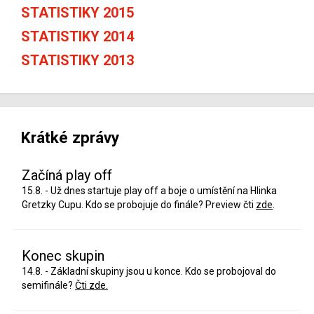
STATISTIKY 2015
STATISTIKY 2014
STATISTIKY 2013
Krátké zprávy
Začíná play off
15.8. - Už dnes startuje play off a boje o umístění na Hlinka
Gretzky Cupu. Kdo se probojuje do finále? Preview čti
zde
.
Konec skupin
14.8. - Základní skupiny jsou u konce. Kdo se probojoval do
semifinále?
Čti zde.