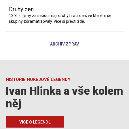
Druhý den
13.8. - Týmy za sebou mají druhý hrací den, ve kterém se
skupiny zdramatizovaly. Více si přečti
zde
.
ARCHIV ZPRÁV
HISTORIE HOKEJOVÉ LEGENDY
Ivan Hlinka a vše kolem
něj
VÍCE O LEGENDĚ