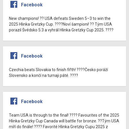
Facebook
New champions! ?? USA defeats Sweden 5–3 to win the
2025 Hlinka Gretzky Cup. ????Noví šampioni! ?? Tým USA
porazil Švédsko 5:3 a vyhrál Hlinka Gretzky Cup 2025. ????
Facebook
Czechia beats Slovakia to finish fifth! ????Česko poráží
Slovensko a končí na turnaji páté. ????
Facebook
Team USA is through to the final! ???? Favourites of the 2025
Hlinka Gretzky Cup Canada will battle for bronze. ??Tým USA
míří do finále! ???? Favorité Hlinka Gretzky Cupu 2025 z