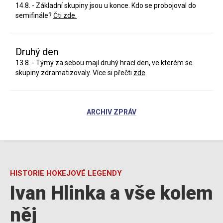
14.8. - Základní skupiny jsou u konce. Kdo se probojoval do
semifinále?
Čti zde.
Druhý den
13.8. - Týmy za sebou mají druhý hrací den, ve kterém se
skupiny zdramatizovaly. Více si přečti
zde
.
ARCHIV ZPRÁV
HISTORIE HOKEJOVÉ LEGENDY
Ivan Hlinka a vše kolem
něj