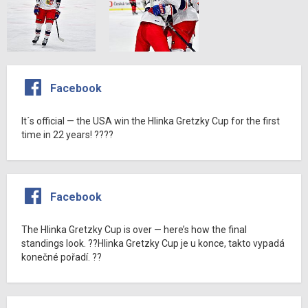
Facebook
It´s official — the USA win the Hlinka Gretzky Cup for the first
time in 22 years! ????
Facebook
The Hlinka Gretzky Cup is over — here’s how the final
standings look. ??Hlinka Gretzky Cup je u konce, takto vypadá
konečné pořadí. ??