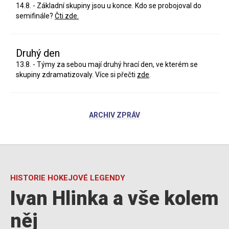
14.8. - Základní skupiny jsou u konce. Kdo se probojoval do
semifinále?
Čti zde.
Druhý den
13.8. - Týmy za sebou mají druhý hrací den, ve kterém se
skupiny zdramatizovaly. Více si přečti
zde
.
ARCHIV ZPRÁV
HISTORIE HOKEJOVÉ LEGENDY
Ivan Hlinka a vše kolem
něj