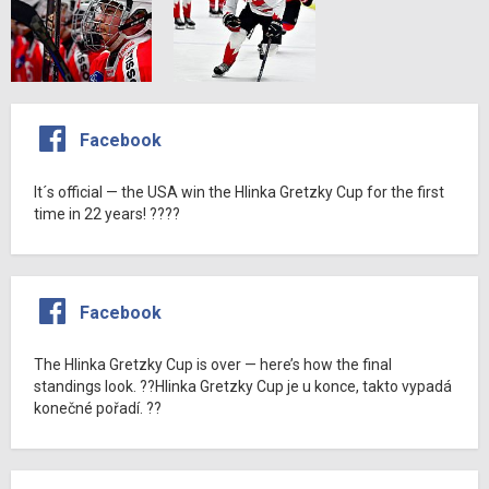
Facebook
It´s official — the USA win the Hlinka Gretzky Cup for the first
time in 22 years! ????
Facebook
The Hlinka Gretzky Cup is over — here’s how the final
standings look. ??Hlinka Gretzky Cup je u konce, takto vypadá
konečné pořadí. ??