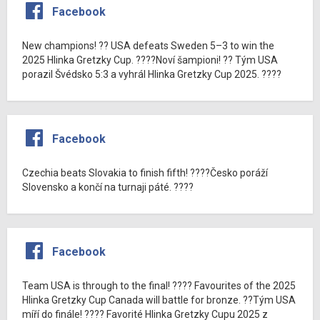
Facebook
New champions! ?? USA defeats Sweden 5–3 to win the
2025 Hlinka Gretzky Cup. ????Noví šampioni! ?? Tým USA
porazil Švédsko 5:3 a vyhrál Hlinka Gretzky Cup 2025. ????
Facebook
Czechia beats Slovakia to finish fifth! ????Česko poráží
Slovensko a končí na turnaji páté. ????
Facebook
Team USA is through to the final! ???? Favourites of the 2025
Hlinka Gretzky Cup Canada will battle for bronze. ??Tým USA
míří do finále! ???? Favorité Hlinka Gretzky Cupu 2025 z