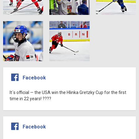
Facebook
It´s official — the USA win the Hlinka Gretzky Cup for the first
time in 22 years! ????
Facebook