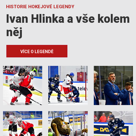
HISTORIE HOKEJOVÉ LEGENDY
Ivan Hlinka a vše kolem
něj
VÍCE O LEGENDĚ