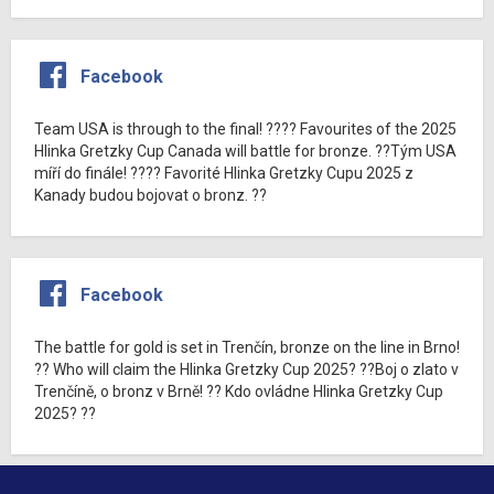
Facebook
Team USA is through to the final! ???? Favourites of the 2025
Hlinka Gretzky Cup Canada will battle for bronze. ??Tým USA
míří do finále! ???? Favorité Hlinka Gretzky Cupu 2025 z
Kanady budou bojovat o bronz. ??
Facebook
The battle for gold is set in Trenčín, bronze on the line in Brno!
?? Who will claim the Hlinka Gretzky Cup 2025? ??Boj o zlato v
Trenčíně, o bronz v Brně! ?? Kdo ovládne Hlinka Gretzky Cup
2025? ??