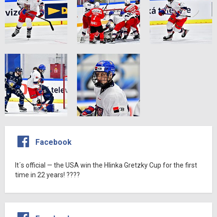
Facebook
It´s official — the USA win the Hlinka Gretzky Cup for the first
time in 22 years! ????