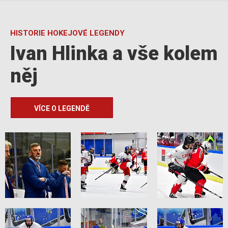
HISTORIE HOKEJOVÉ LEGENDY
Ivan Hlinka a vše kolem
něj
VÍCE O LEGENDĚ