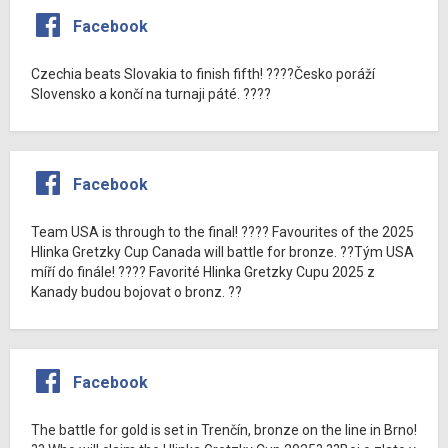
Facebook
Czechia beats Slovakia to finish fifth! ????Česko poráží
Slovensko a končí na turnaji páté. ????
Facebook
Team USA is through to the final! ???? Favourites of the 2025
Hlinka Gretzky Cup Canada will battle for bronze. ??Tým USA
míří do finále! ???? Favorité Hlinka Gretzky Cupu 2025 z
Kanady budou bojovat o bronz. ??
Facebook
The battle for gold is set in Trenčín, bronze on the line in Brno!