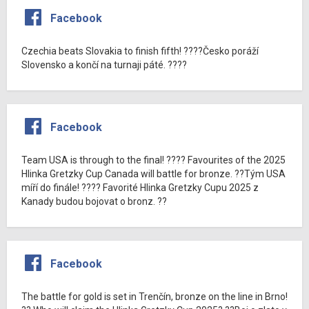
Facebook
Czechia beats Slovakia to finish fifth! ????Česko poráží
Slovensko a končí na turnaji páté. ????
Facebook
Team USA is through to the final! ???? Favourites of the 2025
Hlinka Gretzky Cup Canada will battle for bronze. ??Tým USA
míří do finále! ???? Favorité Hlinka Gretzky Cupu 2025 z
Kanady budou bojovat o bronz. ??
Facebook
The battle for gold is set in Trenčín, bronze on the line in Brno!