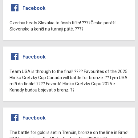
Facebook
Czechia beats Slovakia to finish fifth! ????Česko poráží
Slovensko a končí na turnaji páté. ????
Facebook
Team USA is through to the final! ???? Favourites of the 2025
Hlinka Gretzky Cup Canada will battle for bronze. ??Tým USA
míří do finále! ???? Favorité Hlinka Gretzky Cupu 2025 z
Kanady budou bojovat o bronz. ??
Facebook
The battle for gold is set in Trenčín, bronze on the line in Brno!