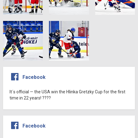
Facebook
It´s official — the USA win the Hlinka Gretzky Cup for the first
time in 22 years! ????
Facebook