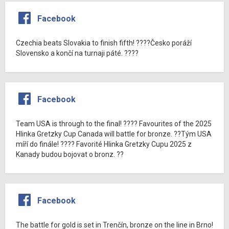
Facebook
Czechia beats Slovakia to finish fifth! ????Česko poráží
Slovensko a končí na turnaji páté. ????
Facebook
Team USA is through to the final! ???? Favourites of the 2025
Hlinka Gretzky Cup Canada will battle for bronze. ??Tým USA
míří do finále! ???? Favorité Hlinka Gretzky Cupu 2025 z
Kanady budou bojovat o bronz. ??
Facebook
The battle for gold is set in Trenčín, bronze on the line in Brno!