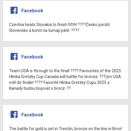
Facebook
Czechia beats Slovakia to finish fifth! ????Česko poráží
Slovensko a končí na turnaji páté. ????
Facebook
Team USA is through to the final! ???? Favourites of the 2025
Hlinka Gretzky Cup Canada will battle for bronze. ??Tým USA
míří do finále! ???? Favorité Hlinka Gretzky Cupu 2025 z
Kanady budou bojovat o bronz. ??
Facebook
The battle for gold is set in Trenčín, bronze on the line in Brno!