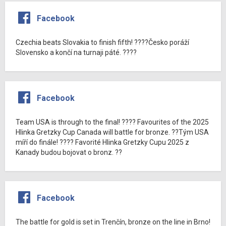
Facebook
Czechia beats Slovakia to finish fifth! ????Česko poráží
Slovensko a končí na turnaji páté. ????
Facebook
Team USA is through to the final! ???? Favourites of the 2025
Hlinka Gretzky Cup Canada will battle for bronze. ??Tým USA
míří do finále! ???? Favorité Hlinka Gretzky Cupu 2025 z
Kanady budou bojovat o bronz. ??
Facebook
The battle for gold is set in Trenčín, bronze on the line in Brno!