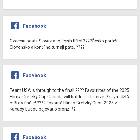
Facebook
Czechia beats Slovakia to finish fifth! ????Česko poráží
Slovensko a končí na turnaji páté. ????
Facebook
Team USA is through to the final! ???? Favourites of the 2025
Hlinka Gretzky Cup Canada will battle for bronze. ??Tým USA
míří do finále! ???? Favorité Hlinka Gretzky Cupu 2025 z
Kanady budou bojovat o bronz. ??
Facebook