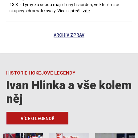
13.8. - Týmy za sebou mají druhý hrací den, ve kterém se
skupiny zdramatizovaly. Více si přečti
zde
.
ARCHIV ZPRÁV
HISTORIE HOKEJOVÉ LEGENDY
Ivan Hlinka a vše kolem
něj
VÍCE O LEGENDĚ