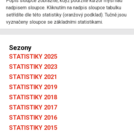
Popis sloupce zobrazíte, když podržíte kurzor myši nad
nadpisem sloupce. Kliknutím na nadpis sloupce tabulku
setřídíte dle této statistiky (oranžový podklad). Tučně jsou
vyznačeny sloupce se základními statistikami.
Sezony
STATISTIKY 2025
STATISTIKY 2023
STATISTIKY 2021
STATISTIKY 2019
STATISTIKY 2018
STATISTIKY 2017
STATISTIKY 2016
STATISTIKY 2015