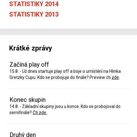
STATISTIKY 2014
STATISTIKY 2013
Krátké zprávy
Začíná play off
15.8. - Už dnes startuje play off a boje o umístění na Hlinka
Gretzky Cupu. Kdo se probojuje do finále? Preview čti
zde
.
Konec skupin
14.8. - Základní skupiny jsou u konce. Kdo se probojoval do
semifinále?
Čti zde.
Druhý den