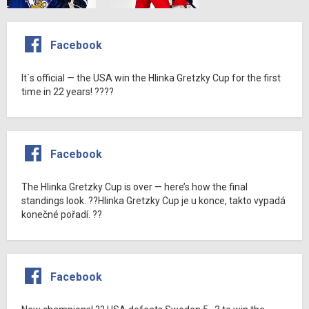
Facebook
It´s official — the USA win the Hlinka Gretzky Cup for the first
time in 22 years! ????
Facebook
The Hlinka Gretzky Cup is over — here’s how the final
standings look. ??Hlinka Gretzky Cup je u konce, takto vypadá
konečné pořadí. ??
Facebook