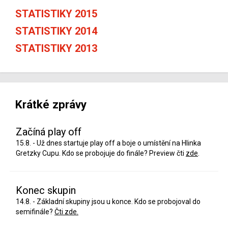
STATISTIKY 2015
STATISTIKY 2014
STATISTIKY 2013
Krátké zprávy
Začíná play off
15.8. - Už dnes startuje play off a boje o umístění na Hlinka
Gretzky Cupu. Kdo se probojuje do finále? Preview čti
zde
.
Konec skupin
14.8. - Základní skupiny jsou u konce. Kdo se probojoval do
semifinále?
Čti zde.