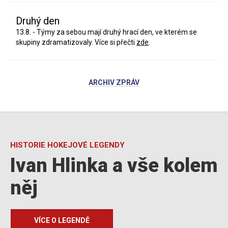
Druhý den
13.8. - Týmy za sebou mají druhý hrací den, ve kterém se
skupiny zdramatizovaly. Více si přečti
zde
.
ARCHIV ZPRÁV
HISTORIE HOKEJOVÉ LEGENDY
Ivan Hlinka a vše kolem
něj
VÍCE O LEGENDĚ