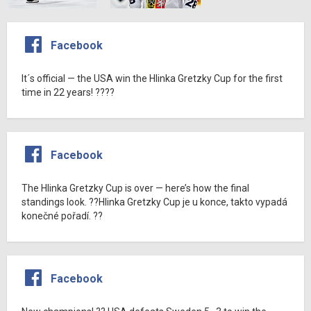
Facebook
It´s official — the USA win the Hlinka Gretzky Cup for the first
time in 22 years! ????
Facebook
The Hlinka Gretzky Cup is over — here’s how the final
standings look. ??Hlinka Gretzky Cup je u konce, takto vypadá
konečné pořadí. ??
Facebook