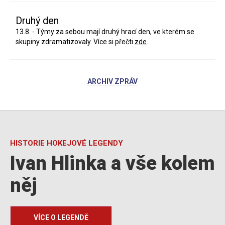
Druhý den
13.8. - Týmy za sebou mají druhý hrací den, ve kterém se
skupiny zdramatizovaly. Více si přečti
zde
.
ARCHIV ZPRÁV
HISTORIE HOKEJOVÉ LEGENDY
Ivan Hlinka a vše kolem
něj
VÍCE O LEGENDĚ