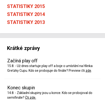
STATISTIKY 2015
STATISTIKY 2014
STATISTIKY 2013
Krátké zprávy
Začíná play off
15.8. - Už dnes startuje play off a boje o umístění na Hlinka
Gretzky Cupu. Kdo se probojuje do finále? Preview čti
zde
.
Konec skupin
14.8. - Základní skupiny jsou u konce. Kdo se probojoval do
semifinále?
Čti zde.