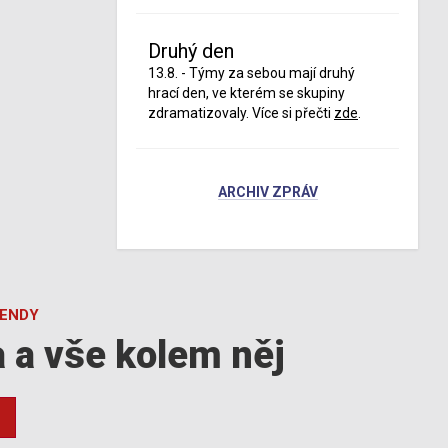
Druhý den
13.8. - Týmy za sebou mají druhý
hrací den, ve kterém se skupiny
zdramatizovaly. Více si přečti
zde
.
ARCHIV ZPRÁV
GENDY
a a vše kolem něj