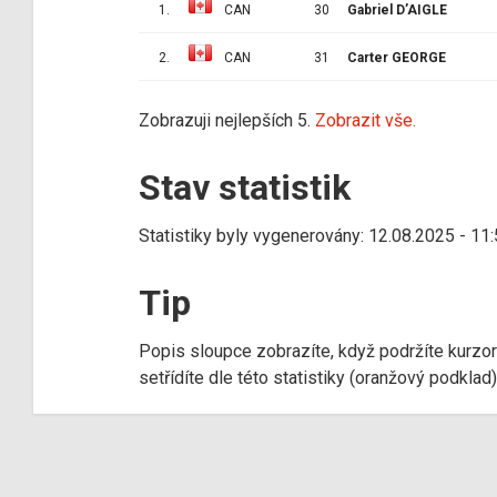
1.
CAN
30
Gabriel D’AIGLE
2.
CAN
31
Carter GEORGE
Zobrazuji nejlepších 5.
Zobrazit vše.
Stav statistik
Statistiky byly vygenerovány: 12.08.2025 - 11
Tip
Popis sloupce zobrazíte, když podržíte kurzo
setřídíte dle této statistiky (oranžový podkla