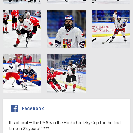
Facebook
It´s official — the USA win the Hlinka Gretzky Cup for the first
time in 22 years! ????