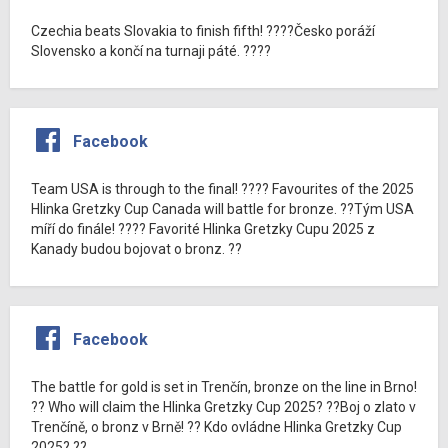
Czechia beats Slovakia to finish fifth! ????Česko poráží
Slovensko a končí na turnaji páté. ????
Facebook
Team USA is through to the final! ???? Favourites of the 2025
Hlinka Gretzky Cup Canada will battle for bronze. ??Tým USA
míří do finále! ???? Favorité Hlinka Gretzky Cupu 2025 z
Kanady budou bojovat o bronz. ??
Facebook
The battle for gold is set in Trenčín, bronze on the line in Brno!
?? Who will claim the Hlinka Gretzky Cup 2025? ??Boj o zlato v
Trenčíně, o bronz v Brně! ?? Kdo ovládne Hlinka Gretzky Cup
2025? ??