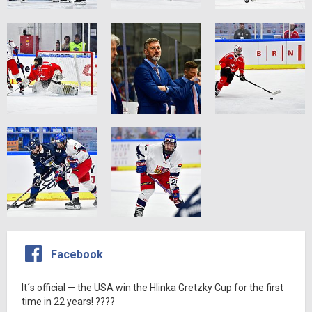
Facebook
It´s official — the USA win the Hlinka Gretzky Cup for the first
time in 22 years! ????