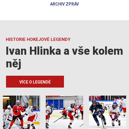
ARCHIV ZPRÁV
HISTORIE HOKEJOVÉ LEGENDY
Ivan Hlinka a vše kolem
něj
VÍCE O LEGENDĚ