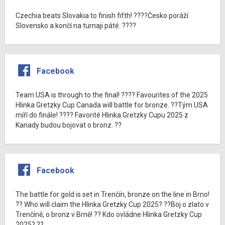
Czechia beats Slovakia to finish fifth! ????Česko poráží
Slovensko a končí na turnaji páté. ????
Facebook
Team USA is through to the final! ???? Favourites of the 2025
Hlinka Gretzky Cup Canada will battle for bronze. ??Tým USA
míří do finále! ???? Favorité Hlinka Gretzky Cupu 2025 z
Kanady budou bojovat o bronz. ??
Facebook
The battle for gold is set in Trenčín, bronze on the line in Brno!
?? Who will claim the Hlinka Gretzky Cup 2025? ??Boj o zlato v
Trenčíně, o bronz v Brně! ?? Kdo ovládne Hlinka Gretzky Cup
2025? ??