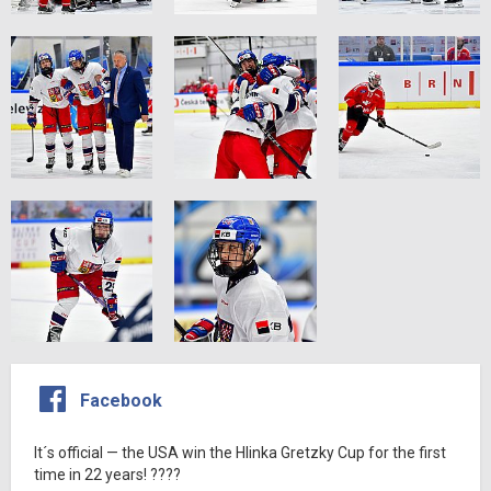
Facebook
It´s official — the USA win the Hlinka Gretzky Cup for the first
time in 22 years! ????