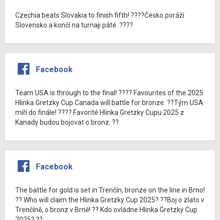
Czechia beats Slovakia to finish fifth! ????Česko poráží
Slovensko a končí na turnaji páté. ????
Facebook
Team USA is through to the final! ???? Favourites of the 2025
Hlinka Gretzky Cup Canada will battle for bronze. ??Tým USA
míří do finále! ???? Favorité Hlinka Gretzky Cupu 2025 z
Kanady budou bojovat o bronz. ??
Facebook
The battle for gold is set in Trenčín, bronze on the line in Brno!
?? Who will claim the Hlinka Gretzky Cup 2025? ??Boj o zlato v
Trenčíně, o bronz v Brně! ?? Kdo ovládne Hlinka Gretzky Cup
2025? ??