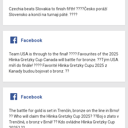
Czechia beats Slovakia to finish fifth! ????Česko poráží
Slovensko a končí na turnaji páté. ????
Facebook
Team USA is through to the final! ???? Favourites of the 2025
Hlinka Gretzky Cup Canada will battle for bronze. ??Tým USA
míří do finále! ???? Favorité Hlinka Gretzky Cupu 2025 z
Kanady budou bojovat o bronz. ??
Facebook
The battle for gold is set in Trenčín, bronze on the line in Brno!
?? Who will claim the Hlinka Gretzky Cup 2025? ??Boj o zlato v
Trenčíně, o bronz v Brně! ?? Kdo ovládne Hlinka Gretzky Cup
2025? ??