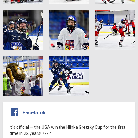
Facebook
It´s official — the USA win the Hlinka Gretzky Cup for the first
time in 22 years! ????