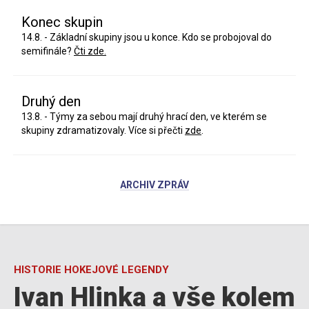
Konec skupin
14.8. - Základní skupiny jsou u konce. Kdo se probojoval do
semifinále?
Čti zde.
Druhý den
13.8. - Týmy za sebou mají druhý hrací den, ve kterém se
skupiny zdramatizovaly. Více si přečti
zde
.
ARCHIV ZPRÁV
HISTORIE HOKEJOVÉ LEGENDY
Ivan Hlinka a vše kolem