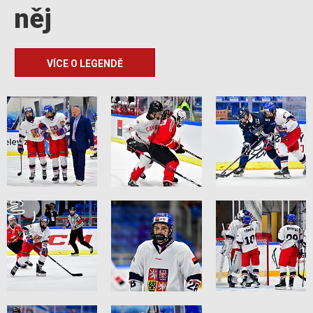
něj
VÍCE O LEGENDĚ