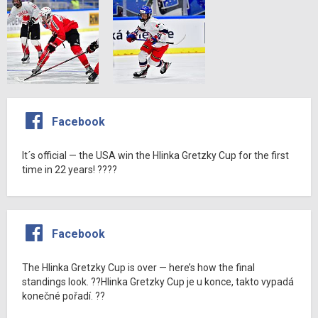
Facebook
It´s official — the USA win the Hlinka Gretzky Cup for the first
time in 22 years! ????
Facebook
The Hlinka Gretzky Cup is over — here’s how the final
standings look. ??Hlinka Gretzky Cup je u konce, takto vypadá
konečné pořadí. ??