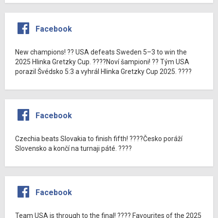
Facebook
New champions! ?? USA defeats Sweden 5–3 to win the
2025 Hlinka Gretzky Cup. ????Noví šampioni! ?? Tým USA
porazil Švédsko 5:3 a vyhrál Hlinka Gretzky Cup 2025. ????
Facebook
Czechia beats Slovakia to finish fifth! ????Česko poráží
Slovensko a končí na turnaji páté. ????
Facebook
Team USA is through to the final! ???? Favourites of the 2025