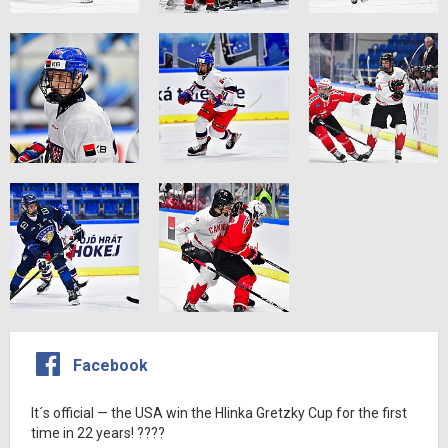
Facebook
It´s official — the USA win the Hlinka Gretzky Cup for the first
time in 22 years! ????