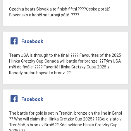
Czechia beats Slovakia to finish fifth! ????Česko poráží
Slovensko a končí na turnaji páté. ????
Facebook
Team USA is through to the final! ???? Favourites of the 2025
Hlinka Gretzky Cup Canada will battle for bronze. ??Tým USA
míří do finále! ???? Favorité Hlinka Gretzky Cupu 2025 z
Kanady budou bojovat o bronz. ??
Facebook
The battle for gold is set in Trenčín, bronze on the line in Brno!
?? Who will claim the Hlinka Gretzky Cup 2025? ??Boj o zlato v
Trenčíně, o bronz v Brně! ?? Kdo ovládne Hlinka Gretzky Cup
2025? ??