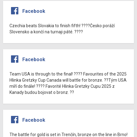
Facebook
Czechia beats Slovakia to finish fifth! ????Česko poráží
Slovensko a končí na turnaji páté. ????
Facebook
Team USA is through to the final! ???? Favourites of the 2025
Hlinka Gretzky Cup Canada will battle for bronze. ??Tým USA
míří do finále! ???? Favorité Hlinka Gretzky Cupu 2025 z
Kanady budou bojovat o bronz. ??
Facebook
The battle for gold is set in Trenčín, bronze on the line in Brno!