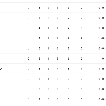
O
5
2
1
3
0
0 - 0 -
U
5
2
0
2
0
0 - 0 -
U
4
1
1
2
0
0 - 0 -
U
4
1
1
2
2
1 - 0 -
U
5
1
6
7
0
0 - 0 -
O
5
1
5
6
2
1 - 0 -
KÝ
U
5
1
4
5
4
2 - 0 -
U
5
1
2
3
0
0 - 0 -
U
3
0
0
0
0
0 - 0 -
O
4
0
0
0
0
0 - 0 -