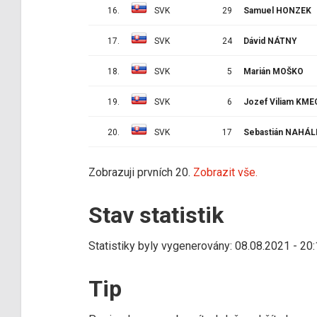
16.
SVK
29
Samuel HONZEK
17.
SVK
24
Dávid NÁTNY
18.
SVK
5
Marián MOŠKO
19.
SVK
6
Jozef Viliam KME
20.
SVK
17
Sebastián NAHÁ
Zobrazuji prvních 20.
Zobrazit vše.
Stav statistik
Statistiky byly vygenerovány: 08.08.2021 - 20
Tip