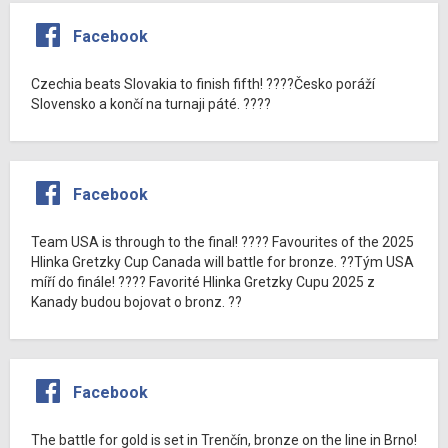
Facebook
Czechia beats Slovakia to finish fifth! ????Česko poráží
Slovensko a končí na turnaji páté. ????
Facebook
Team USA is through to the final! ???? Favourites of the 2025
Hlinka Gretzky Cup Canada will battle for bronze. ??Tým USA
míří do finále! ???? Favorité Hlinka Gretzky Cupu 2025 z
Kanady budou bojovat o bronz. ??
Facebook
The battle for gold is set in Trenčín, bronze on the line in Brno!