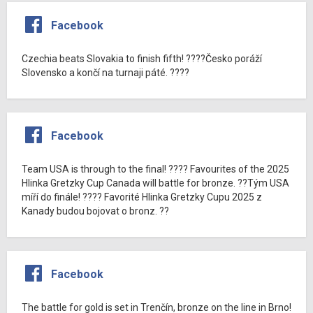
Facebook
Czechia beats Slovakia to finish fifth! ????Česko poráží
Slovensko a končí na turnaji páté. ????
Facebook
Team USA is through to the final! ???? Favourites of the 2025
Hlinka Gretzky Cup Canada will battle for bronze. ??Tým USA
míří do finále! ???? Favorité Hlinka Gretzky Cupu 2025 z
Kanady budou bojovat o bronz. ??
Facebook
The battle for gold is set in Trenčín, bronze on the line in Brno!