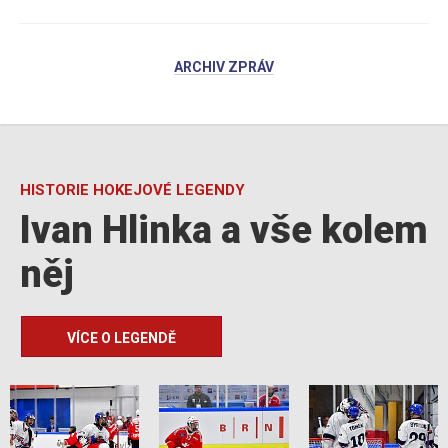
ARCHIV ZPRÁV
HISTORIE HOKEJOVÉ LEGENDY
Ivan Hlinka a vše kolem
něj
VÍCE O LEGENDĚ