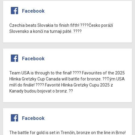
Facebook
Czechia beats Slovakia to finish fifth! ????Česko poráží
Slovensko a končí na turnaji páté. ????
Facebook
Team USA is through to the final! ???? Favourites of the 2025
Hlinka Gretzky Cup Canada will battle for bronze. ??Tým USA
míří do finále! ???? Favorité Hlinka Gretzky Cupu 2025 z
Kanady budou bojovat o bronz. ??
Facebook
The battle for gold is set in Trenčín, bronze on the line in Brno!