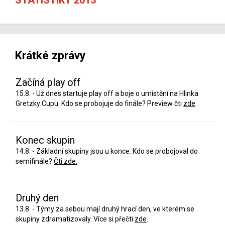
Krátké zprávy
Začíná play off
15.8. - Už dnes startuje play off a boje o umístění na Hlinka
Gretzky Cupu. Kdo se probojuje do finále? Preview čti
zde
.
Konec skupin
14.8. - Základní skupiny jsou u konce. Kdo se probojoval do
semifinále?
Čti zde.
Druhý den
13.8. - Týmy za sebou mají druhý hrací den, ve kterém se
skupiny zdramatizovaly. Více si přečti
zde
.