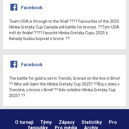
Facebook
Team USA is through to the final! ???? Favourites of the 2025
Hlinka Gretzky Cup Canada will battle for bronze. ??Tým USA
míří do finále! ???? Favorité Hlinka Gretzky Cupu 2025 z
Kanady budou bojovat o bronz. ??
Facebook
The battle for gold is set in Trenčín, bronze on the line in Brno!
?? Who will claim the Hlinka Gretzky Cup 2025? ??Boj o zlato v
Trenčíně, o bronz v Brně! ?? Kdo ovládne Hlinka Gretzky Cup
2025? ??
O turnaji
Týmy
Zápasy
Statistiky
Pro
fanoušky
Pro média
Archiv