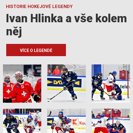
HISTORIE HOKEJOVÉ LEGENDY
Ivan Hlinka a vše kolem
něj
VÍCE O LEGENDĚ