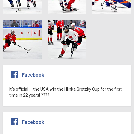
Facebook
It´s official — the USA win the Hlinka Gretzky Cup for the first
time in 22 years! ????
Facebook