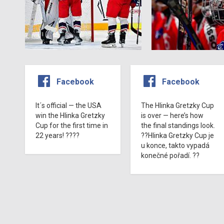
Facebook
Facebook
It´s official — the USA
The Hlinka Gretzky Cup
win the Hlinka Gretzky
is over — here’s how
Cup for the first time in
the final standings look.
22 years! ????
??Hlinka Gretzky Cup je
u konce, takto vypadá
konečné pořadí. ??