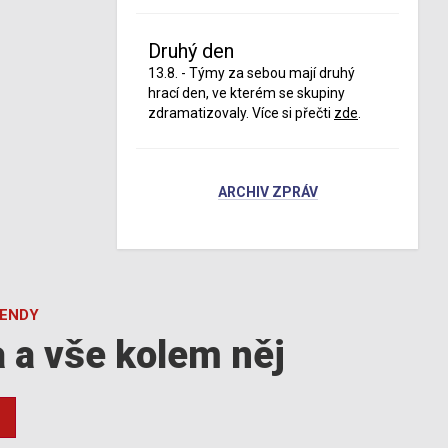
Druhý den
13.8. - Týmy za sebou mají druhý
hrací den, ve kterém se skupiny
zdramatizovaly. Více si přečti
zde
.
ARCHIV ZPRÁV
GENDY
a a vše kolem něj