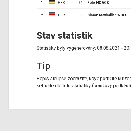
1.
GER
31
Felix NOACK
2.
GER
30
Simon Maximilian WOLF
Stav statistik
Statistiky byly vygenerovány: 08.08.2021 - 20
Tip
Popis sloupce zobrazíte, když podržíte kurzo
setřídíte dle této statistiky (oranžový podkla